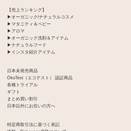
【売上ランキング】
▶︎オーガニック/ナチュラルコスメ
▶︎マタニティ＆ベビー
▶︎アロマ
▶︎オーガニック洗剤＆アイテム
▶︎ナチュラルフード
▶︎インスタ紹介アイテム
日本未発売商品
ÖkoTest（エコテスト） 認証商品
各種トライアル
ギフト
まとめ買い割引
日本以外にお住いの方へ
特定商取引法に基づく表記