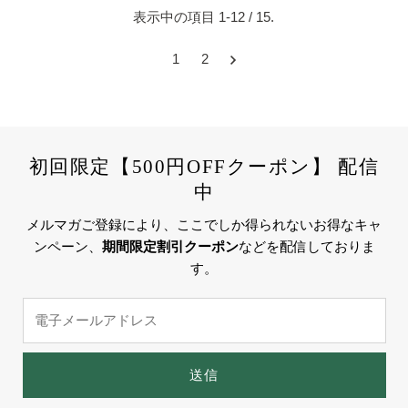
表示中の項目 1-12 / 15.
1
2
初回限定【500円OFFクーポン】 配信
中
メルマガご登録により、ここでしか得られないお得なキャ
ンペーン、
期間限定割引クーポン
などを配信しておりま
す。
電
子
メ
ー
送信
ル