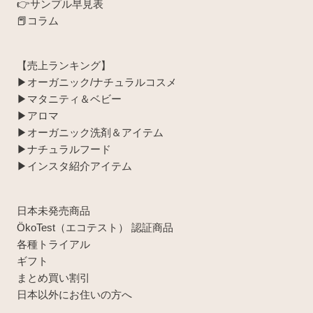
👉サンプル早見表
📕コラム
【売上ランキング】
▶︎オーガニック/ナチュラルコスメ
▶︎マタニティ＆ベビー
▶︎アロマ
▶︎オーガニック洗剤＆アイテム
▶︎ナチュラルフード
▶︎インスタ紹介アイテム
日本未発売商品
ÖkoTest（エコテスト） 認証商品
各種トライアル
ギフト
まとめ買い割引
日本以外にお住いの方へ