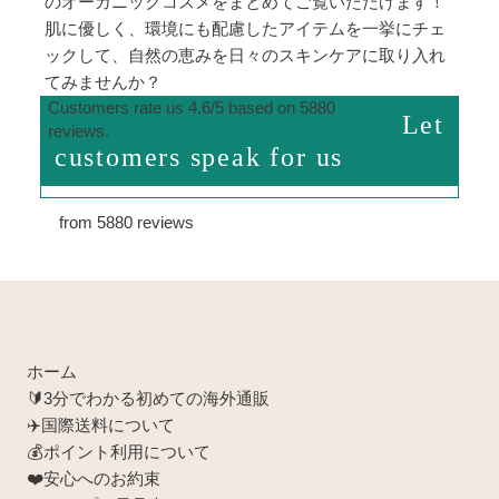
のオーガニックコスメをまとめてご覧いただけます！
肌に優しく、環境にも配慮したアイテムを一挙にチェ
ックして、自然の恵みを日々のスキンケアに取り入れ
てみませんか？
Customers rate us 4.6/5 based on 5880
Let
reviews.
customers speak for us
from 5880 reviews
ホーム
🔰3分でわかる初めての海外通販
✈️国際送料について
💰ポイント利用について
❤️安心へのお約束