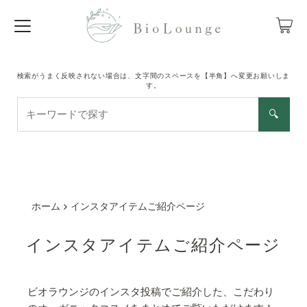
検索がうまく反映されない場合は、文字間のスペースを【半角】へ変更お願いしま
す。
キ
🔍
ー
ワ
ー
ド
で
探
ホーム
インスタアイテムご紹介ページ
す
インスタアイテムご紹介ページ
ビオラウンジのインスタ投稿でご紹介した、こだわり