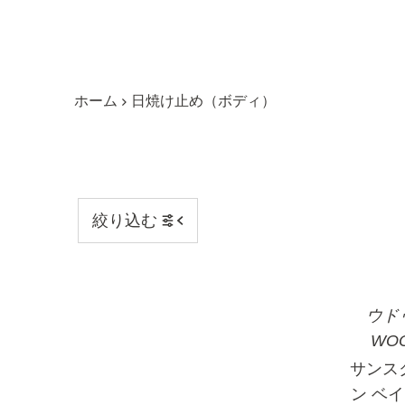
す
ホーム
日焼け止め（ボディ）
絞り込む
ウド
WO
サンス
ン ベ