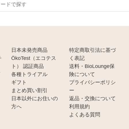
】
日本未発売商品
特定商取引法に基づ
チ
ÖkoTest（エコテス
く表記
ト） 認証商品
送料・BioLounge保
ビ
各種トライアル
険について
ギフト
プライバシーポリシ
まとめ買い割引
ー
剤
日本以外にお住いの
返品・交換について
方へ
利用規約
ド
よくある質問
イ