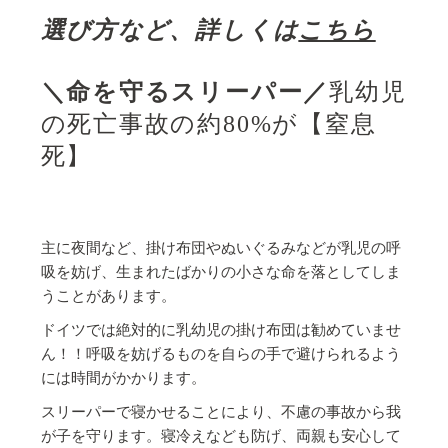
選び方など、詳しくは
こちら
＼命を守るスリーパー／
乳幼児
の死亡事故の約80%が【窒息
死】
主に夜間など、掛け布団やぬいぐるみなどが乳児の呼
吸を妨げ、生まれたばかりの小さな命を落としてしま
うことがあります。
ドイツでは絶対的に乳幼児の掛け布団は勧めていませ
ん！！呼吸を妨げるものを自らの手で避けられるよう
には時間がかかります。
スリーパーで寝かせることにより、不慮の事故から我
が子を守ります。寝冷えなども防げ、両親も安心して