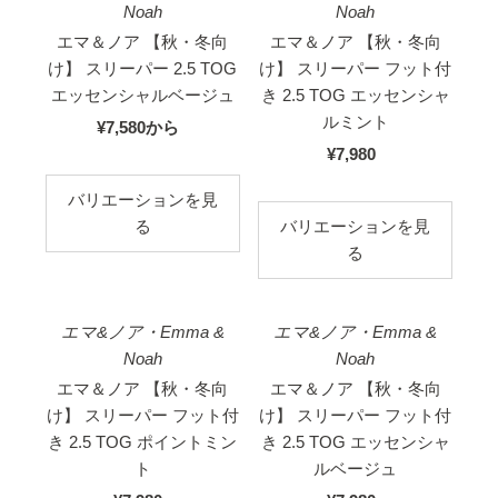
Noah
Noah
エマ＆ノア 【秋・冬向
エマ＆ノア 【秋・冬向
け】 スリーパー 2.5 TOG
け】 スリーパー フット付
エッセンシャルベージュ
き 2.5 TOG エッセンシャ
ルミント
¥7,580
国
から
内
¥7,980
国
価
内
バリエーションを見
格
価
る
バリエーションを見
格
る
エマ&ノア・Emma &
エマ&ノア・Emma &
Noah
Noah
エマ＆ノア 【秋・冬向
エマ＆ノア 【秋・冬向
け】 スリーパー フット付
け】 スリーパー フット付
き 2.5 TOG ポイントミン
き 2.5 TOG エッセンシャ
ト
ルベージュ